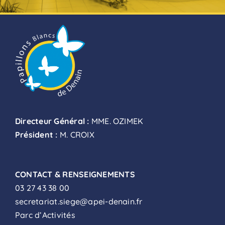
Directeur Général :
MME. OZIMEK
Président :
M. CROIX
CONTACT & RENSEIGNEMENTS
03 27 43 38 00
secretariat.siege@apei-denain.fr
Parc d’Activités