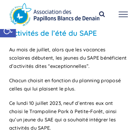
Passer
au
contenu
Ouvrir la barre d’outils
Activités de l’été du SAPE
Au mois de juillet, alors que les vacances
scolaires débutent, les jeunes du SAPE bénéficient
d’activités dites “exceptionnelles”.
Chacun choisit en fonction du planning proposé
celles qui lui plaisent le plus.
Ce lundi 10 juillet 2023, neuf d’entres eux ont
choisi le Trampoline Park à Petite-Forêt, ainsi
qu’un jeune du SAE qui a souhaité intégrer les
activités du SAPE.