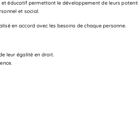
t éducatif permettant le développement de leurs potential
sonnel et social.
alisé en accord avec les besoins de chaque personne.
e leur égalité en droit.
rence.