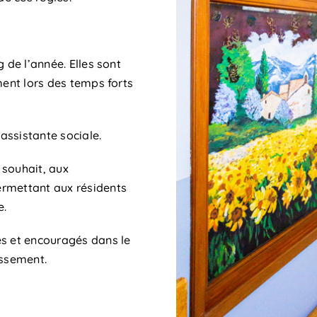
 de l’année. Elles sont
ment lors des temps forts
’assistante sociale.
 souhait, aux
ermettant aux résidents
e.
és et encouragés dans le
issement.