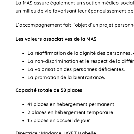
La MAS assure également un soutien médico-social e
un milieu de vie favorisant leur épanouissement per
L’accompagnement fait l’objet d’un projet personn
Les valeurs associatives de la MAS
La réaffirmation de la dignité des personnes, d
La non-discrimination et le respect de la diffé
La valorisation des personnes déficientes.
La promotion de la bientraitance.
Capacité totale de 58 places
41 places en hébergement permanent
2 places en hébergement temporaire
15 places en accueil de jour
Directrice : Madame JAYET Isabelle