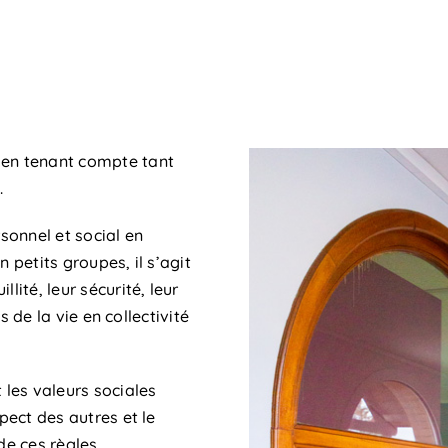
 en tenant compte tant
.
sonnel et social en
 petits groupes, il s’agit
lité, leur sécurité, leur
es de la vie en collectivité
 les valeurs sociales
pect des autres et le
de ces règles.