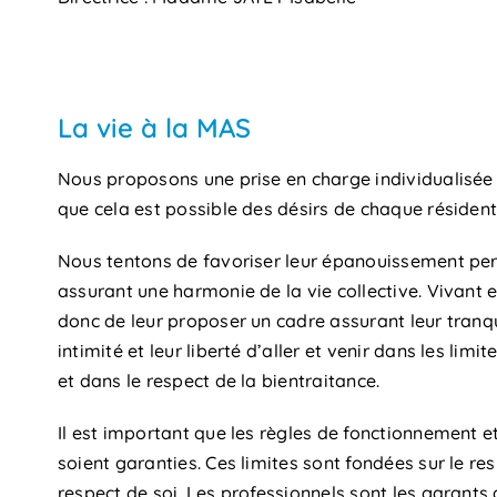
La vie à la MAS
Nous proposons une prise en charge individualisée
que cela est possible des désirs de chaque résident
Nous tentons de favoriser leur épanouissement per
assurant une harmonie de la vie collective. Vivant en
donc de leur proposer un cadre assurant leur tranquil
intimité et leur liberté d’aller et venir dans les limit
et dans le respect de la bientraitance.
Il est important que les règles de fonctionnement et
soient garanties. Ces limites sont fondées sur le res
respect de soi. Les professionnels sont les garants 