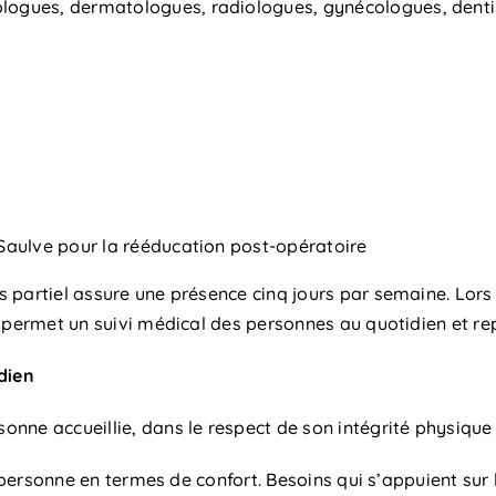
rologues, dermatologues, radiologues, gynécologues, denti
t Saulve pour la rééducation post-opératoire
 partiel assure une présence cinq jours par semaine. Lors 
 permet un suivi médical des personnes au quotidien et rep
dien
nne accueillie, dans le respect de son intégrité physique
la personne en termes de confort. Besoins qui s’appuient su