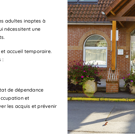
s adultes inaptes à
qui nécessitent une
ts.
r et accueil temporaire.
 :
’état de dépendance
’occupation et
r les acquis et prévenir