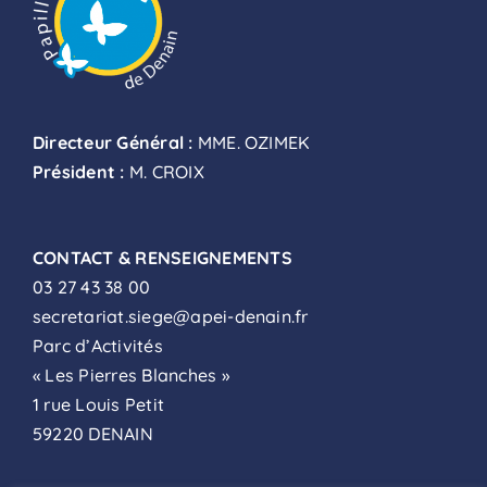
Directeur Général :
MME. OZIMEK
Président :
M. CROIX
CONTACT & RENSEIGNEMENTS
03 27 43 38 00
secretariat.siege@apei-denain.fr
Parc d’Activités
« Les Pierres Blanches »
1 rue Louis Petit
59220 DENAIN