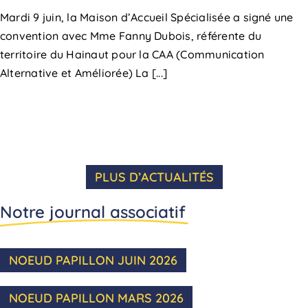
Mardi 9 juin, la Maison d’Accueil Spécialisée a signé une
convention avec Mme Fanny Dubois, référente du
territoire du Hainaut pour la CAA (Communication
Alternative et Améliorée) La [...]
PLUS D’ACTUALITÉS
Notre journal associatif
NOEUD PAPILLON JUIN 2026
NOEUD PAPILLON MARS 2026