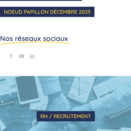
NOEUD PAPILLON DÉCEMBRE 2025
Nos réseaux sociaux
RH / RECRUTEMENT