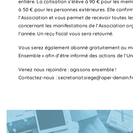
entière. La cotisation s’élève à 90 € pour les mem
à 50 € pour les personnes extérieures. Elle confi
l’Association et vous permet de recevoir toutes le
concernant les manifestations de l’Association or
l’année. Un reçu fiscal vous sera retourné.
Vous serez également abonné gratuitement au m
Ensemble » afin d’être informé des actions de l’Un
Venez nous rejoindre : agissons ensemble !
Contactez-nous : secretariat.siege@apei-denain.f