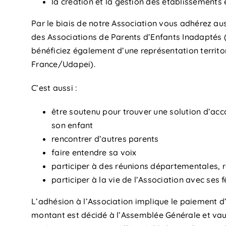
la création et la gestion des établissements 
Par le biais de notre Association vous adhérez aus
des Associations de Parents d’Enfants Inadaptés 
bénéficiez également d’une représentation territo
France/Udapei).
C’est aussi :
être soutenu pour trouver une solution d’
son enfant
rencontrer d’autres parents
faire entendre sa voix
participer à des réunions départementales, 
participer à la vie de l’Association avec ses f
L’adhésion à l’Association implique le paiement d
montant est décidé à l’Assemblée Générale et vaut