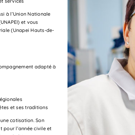
et services
si à l’Union Nationale
(UNAPEI) et vous
riale (Unapei Hauts-de-
accompagnement adapté à
régionales
êtes et ses traditions
’une cotisation. Son
 pour l’année civile et