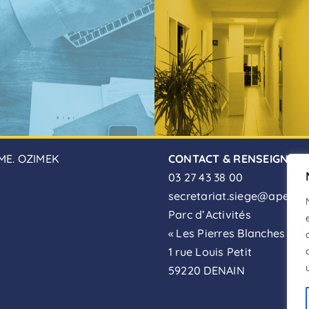
ME. OZIMEK
CONTACT & RENSEIGNEM
03 27 43 38 00
secretariat.siege@apei-de
Parc d’Activités
« Les Pierres Blanches »
1 rue Louis Petit
59220 DENAIN