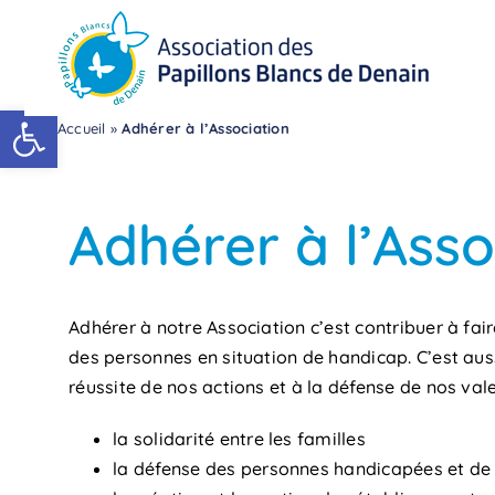
Passer
au
contenu
Ouvrir la barre d’outils
Accueil
»
Adhérer à l’Association
Adhérer à l’Asso
Adhérer à notre Association c’est contribuer à fai
des personnes en situation de handicap. C’est auss
réussite de nos actions et à la défense de nos vale
la solidarité entre les familles
la défense des personnes handicapées et de 