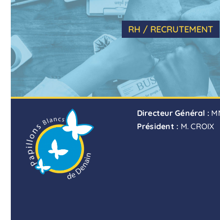
RH / RECRUTEMENT
Directeur Général :
M
Président :
M. CROIX