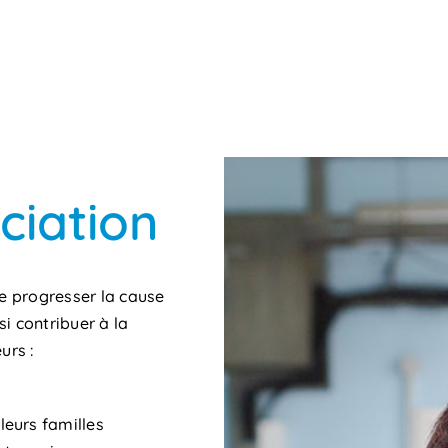
ciation
re progresser la cause
i contribuer à la
urs :
leurs familles