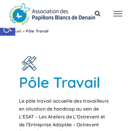
Passer
au
contenu
Ouvrir la barre d’outils
Accueil
»
Pôle Travail
Pôle Travail
Le pôle travail accueille des travailleurs
en situation de handicap au sein de
L’ESAT – Les Ateliers de L’Ostrevent et
de l’Entreprise Adaptée – Ostrevent