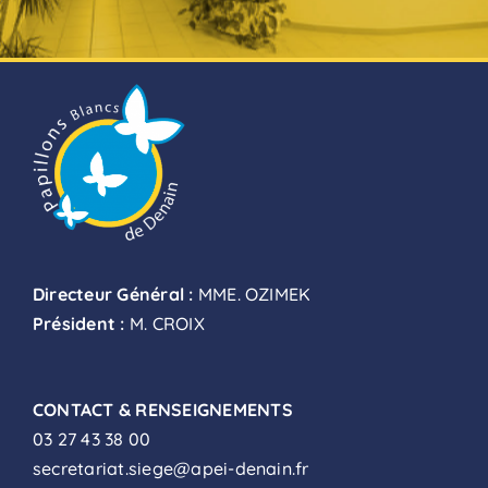
Directeur Général :
MME. OZIMEK
Président :
M. CROIX
CONTACT & RENSEIGNEMENTS
03 27 43 38 00
secretariat.siege@apei-denain.fr