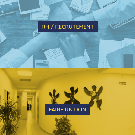
RH / RECRUTEMENT
FAIRE UN DON