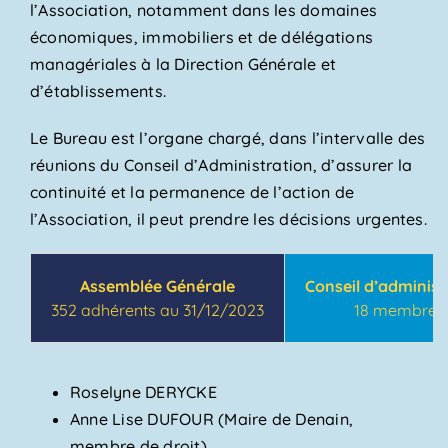
l’Association, notamment dans les domaines
économiques, immobiliers et de délégations
managériales à la Direction Générale et
d’établissements.
Le Bureau est l’organe chargé, dans l’intervalle des
réunions du Conseil d’Administration, d’assurer la
continuité et la permanence de l’action de
l’Association, il peut prendre les décisions urgentes.
Assemblée Générale
Conseil d’administ
352 adhérents au 31/12/2023
18 membres
Roselyne DERYCKE
Anne Lise DUFOUR (Maire de Denain,
membre de droit)