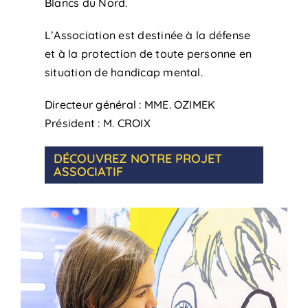
Blancs du Nord.
L’Association est destinée à la défense
et à la protection de toute personne en
situation de handicap mental.
Directeur général : MME. OZIMEK
Président : M. CROIX
DÉCOUVREZ NOTRE PROJET
ASSOCIATIF