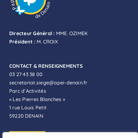
Directeur Général :
MME. OZIMEK
Président :
M. CROIX
CONTACT & RENSEIGNEMENTS
03 27 43 38 00
secretariat.siege@apei-denain.fr
Parc d’Activités
« Les Pierres Blanches »
1 rue Louis Petit
59220 DENAIN
ADHÉSION