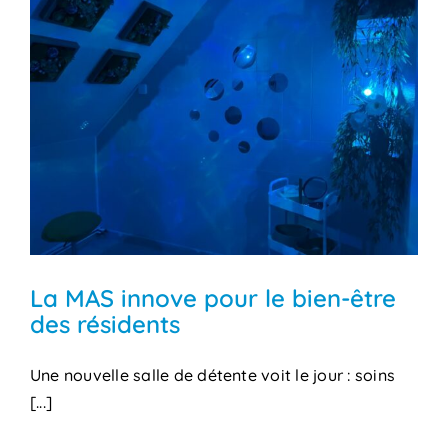
La MAS innove pour le bien-être
des résidents
Une nouvelle salle de détente voit le jour : soins
[...]