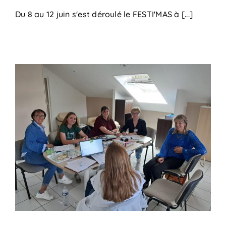
Du 8 au 12 juin s'est déroulé le FESTI'MAS à [...]