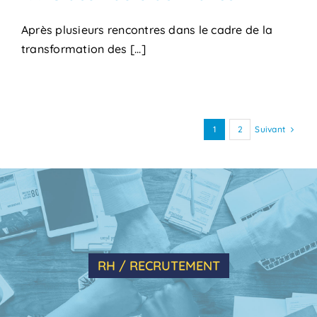
Après plusieurs rencontres dans le cadre de la
transformation des [...]
Suivant
1
2
RH / RECRUTEMENT