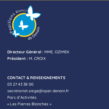
Directeur Général :
MME. OZIMEK
Président :
M. CROIX
CONTACT & RENSEIGNEMENTS
03 27 43 38 00
secretariat.siege@apei-denain.fr
Parc d’Activités
« Les Pierres Blanches »