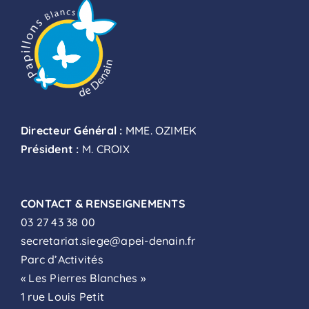
Directeur Général :
MME. OZIMEK
Président :
M. CROIX
CONTACT & RENSEIGNEMENTS
03 27 43 38 00
secretariat.siege@apei-denain.fr
Parc d’Activités
« Les Pierres Blanches »
1 rue Louis Petit