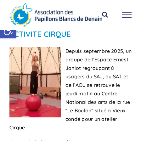
Passer
au
contenu
Ouvrir la barre d’outils
ACTIVITE CIRQUE
Depuis septembre 2025, un
groupe de l’Espace Ernest
Janiot regroupant 8
usagers du SAJ, du SAT et
de l’AOJ se retrouve le
jeudi matin au Centre
National des arts de la rue
“Le Boulon” situé à Vieux
condé pour un atelier
Cirque.