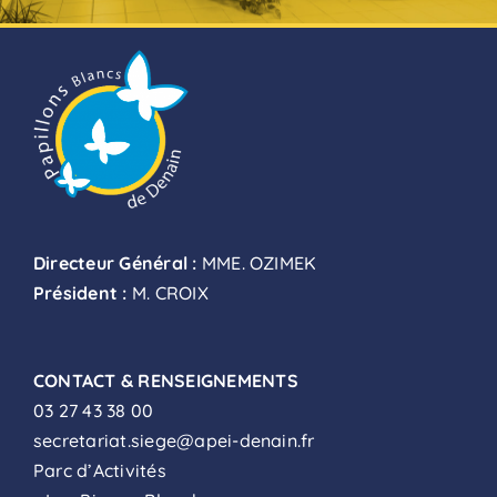
Directeur Général :
MME. OZIMEK
Président :
M. CROIX
CONTACT & RENSEIGNEMENTS
03 27 43 38 00
secretariat.siege@apei-denain.fr
Parc d’Activités