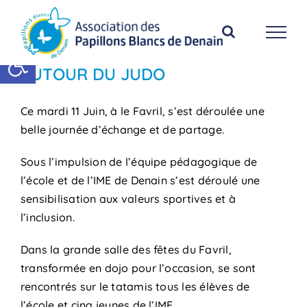
Passer
au
contenu
Ouvrir la barre d’outils
AUTOUR DU JUDO
Ce mardi 11 Juin, à le Favril, s’est déroulée une
belle journée d’échange et de partage.
Sous l’impulsion de l’équipe pédagogique de
l’école et de l’IME de Denain s’est déroulé une
sensibilisation aux valeurs sportives et à
l’inclusion.
Dans la grande salle des fêtes du Favril,
transformée en dojo pour l’occasion, se sont
rencontrés sur le tatamis tous les élèves de
l’école et cinq jeunes de l’IME.