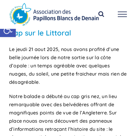
Passer
au
contenu
Ouvrir la barre d’outils
Cap sur le Littoral
Le jeudi 21 aout 2025, nous avons profité d’une
belle journée lors de notre sortie sur la côte
d’opale : un temps agréable avec quelques
nuages, du soleil, une petite fraicheur mais rien de
désagréable.
Notre balade a débuté au cap gris nez, un lieu
remarquable avec des belvédères offrant de
magnifiques points de vue de l’Angleterre. Sur
place nouas avons découvert des panneaux
d’informations retraçant l’histoire du site : le