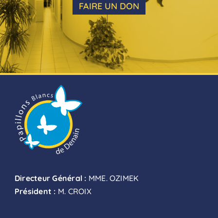
FAIRE UN DON
Directeur Général :
MME. OZIMEK
Président :
M. CROIX