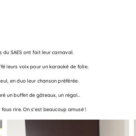
s du SAES ont fait leur carnaval.
fé leurs voix pour un karaoké de folie.
seul, en duo leur chanson préférée.
paré un buffet de gâteaux, un régal…
e fous rire. On s’est beaucoup amusé !