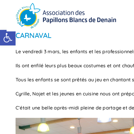
Passer
au
contenu
Ouvrir la barre d’outils
CARNAVAL
Le vendredi 3 mars, les enfants et les professionnel
Ils ont enfilé leurs plus beaux costumes et ont chauf
Tous les enfants se sont prêtés au jeu en chantant 
Cyrille, Najet et les jeunes en cuisine nous ont pré
C’était une belle après-midi pleine de partage et d