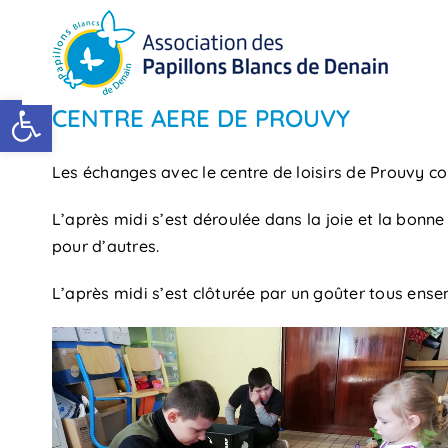
Passer
au
contenu
Ouvrir la barre d’outils
CENTRE AERE DE PROUVY
Les échanges avec le centre de loisirs de Prouvy co
L’après midi s’est déroulée dans la joie et la bon
pour d’autres.
L’après midi s’est clôturée par un goûter tous ens