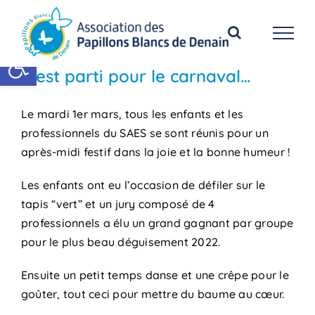
Passer
au
contenu
Ouvrir la barre d’outils
C’est parti pour le carnaval…
Le mardi 1er mars, tous les enfants et les
professionnels du SAES se sont réunis pour un
après-midi festif dans la joie et la bonne humeur !
Les enfants ont eu l’occasion de défiler sur le
tapis “vert” et un jury composé de 4
professionnels a élu un grand gagnant par groupe
pour le plus beau déguisement 2022.
Ensuite un petit temps danse et une crêpe pour le
goûter, tout ceci pour mettre du baume au cœur.