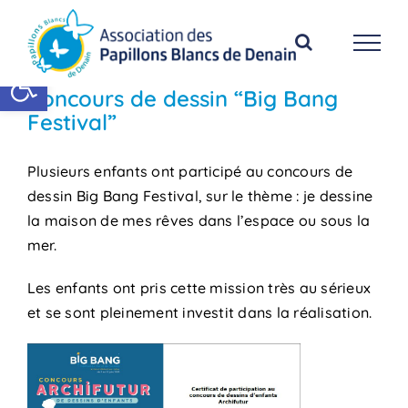
Passer
au
contenu
Ouvrir la barre d’outils
Concours de dessin “Big Bang
Festival”
Plusieurs enfants ont participé au concours de
dessin Big Bang Festival, sur le thème : je dessine
la maison de mes rêves dans l’espace ou sous la
mer.
Les enfants ont pris cette mission très au sérieux
et se sont pleinement investit dans la réalisation.