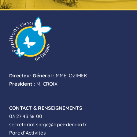
Directeur Général :
MME. OZIMEK
Président :
M. CROIX
CONTACT & RENSEIGNEMENTS
03 27 43 38 00
secretariat.siege@apei-denain.fr
Parc d’Activités