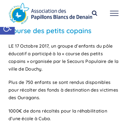
Passer
au
contenu
Ouvrir la barre d’outils
Course des petits copains
LE 17 Octobre 2017, un groupe d’enfants du pôle
éducatif a participé à la « course des petits
copains » organisée par le Secours Populaire de la
ville de Douchy.
Plus de 750 enfants se sont rendus disponibles
pour récolter des fonds à destination des victimes
des Ouragans.
1000€ de dons récoltés pour la réhabilitation
d’une école à Cuba.