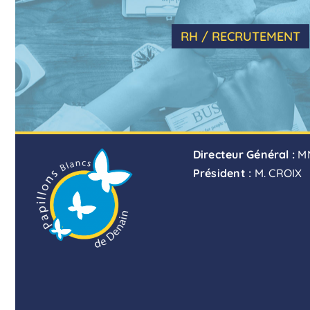
RH / RECRUTEMENT
Directeur Général :
M
Président :
M. CROIX