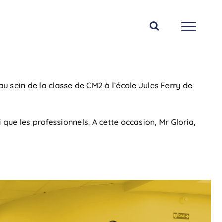
u sein de la classe de CM2 à l’école Jules Ferry de
i que les professionnels. A cette occasion, Mr Gloria,