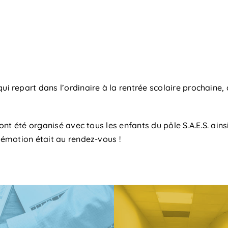
epart dans l’ordinaire à la rentrée scolaire prochaine, a
 ont été organisé avec tous les enfants du pôle S.A.E.S. ains
L’émotion était au rendez-vous !