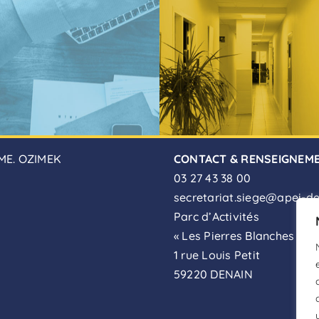
ME. OZIMEK
CONTACT & RENSEIGNEM
03 27 43 38 00
secretariat.siege@apei-de
Parc d’Activités
« Les Pierres Blanches »
1 rue Louis Petit
59220 DENAIN