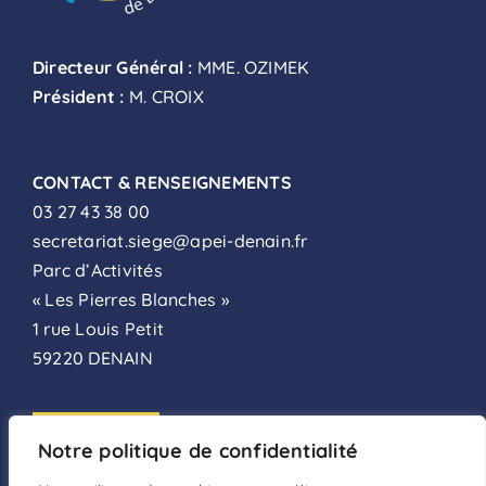
Directeur Général :
MME. OZIMEK
Président :
M. CROIX
CONTACT & RENSEIGNEMENTS
03 27 43 38 00
secretariat.siege@apei-denain.fr
Parc d’Activités
« Les Pierres Blanches »
1 rue Louis Petit
59220 DENAIN
ADHÉSION
Notre politique de confidentialité
FAIRE UN DON