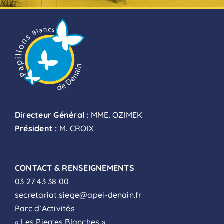
Directeur Général :
MME. OZIMEK
Président :
M. CROIX
CONTACT & RENSEIGNEMENTS
03 27 43 38 00
secretariat.siege@apei-denain.fr
Parc d’Activités
« Les Pierres Blanches »