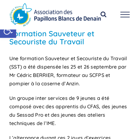
Passer
au
contenu
Ouvrir la barre d’outils
Formation Sauveteur et
Secouriste du Travail
Une formation Sauveteur et Secouriste du Travail
(SST) a été dispensée les 25 et 26 septembre par
Mr Cédric BERRIER, formateur au SCFPS et
pompier à la caserne d’Anzin.
Un groupe inter services de 9 jeunes a été
composé avec des apprentis du CFAS, des jeunes
du Sessad Pro et des jeunes des ateliers
techniques de l’IME.
L’alternance durant ces 2 jours d’exercices