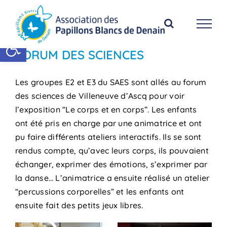
Passer
au
contenu
Ouvrir la barre d’outils
FORUM DES SCIENCES
Les groupes E2 et E3 du SAES sont allés au forum
des sciences de Villeneuve d’Ascq pour voir
l’exposition “Le corps et en corps”. Les enfants
ont été pris en charge par une animatrice et ont
pu faire différents ateliers interactifs. Ils se sont
rendus compte, qu’avec leurs corps, ils pouvaient
échanger, exprimer des émotions, s’exprimer par
la danse… L’animatrice a ensuite réalisé un atelier
“percussions corporelles” et les enfants ont
ensuite fait des petits jeux libres.