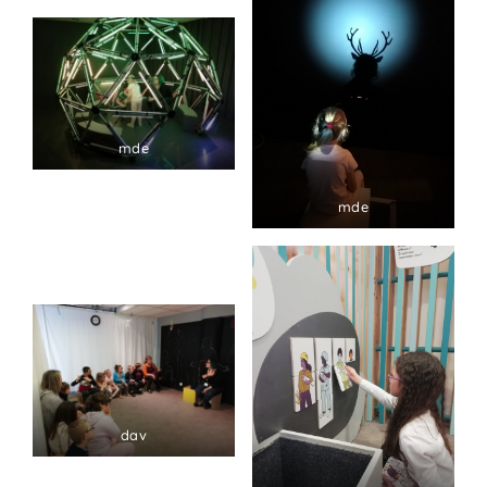
mde
mde
dav