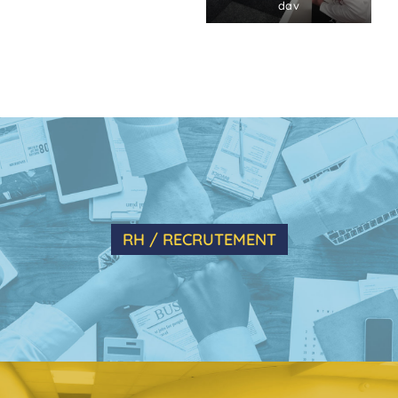
dav
RH / RECRUTEMENT