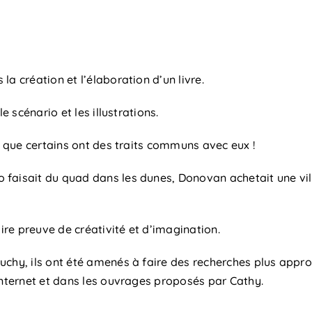
a création et l’élaboration d’un livre.
e scénario et les illustrations.
re que certains ont des traits communs avec eux !
faisait du quad dans les dunes, Donovan achetait une vill
aire preuve de créativité et d’imagination.
chy, ils ont été amenés à faire des recherches plus approf
internet et dans les ouvrages proposés par Cathy.