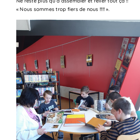
Ne reste plus qu’à assembler et relier tout ça !!
« Nous sommes trop fiers de nous !!!!! ».