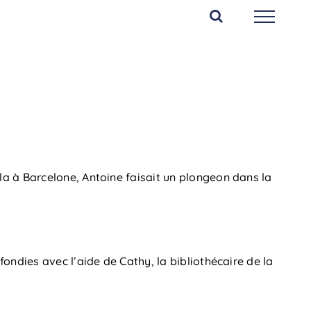
a à Barcelone, Antoine faisait un plongeon dans la
ondies avec l’aide de Cathy, la bibliothécaire de la