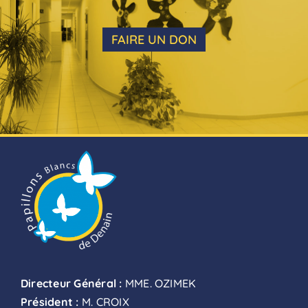
FAIRE UN DON
Directeur Général :
MME. OZIMEK
Président :
M. CROIX