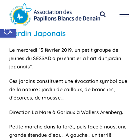
Passer
au
contenu
Ouvrir la barre d’outils
Jardin Japonais
Le mercredi 13 février 2019, un petit groupe de
jeunes du SESSAD a pu s’initier à l’art du “jardin
japonais”.
Ces jardins constituent une évocation symbolique
de la nature : jardin de cailloux, de branches,
d’écorces, de mousse…
Direction La Mare à Goriaux à Wallers Arenberg.
Petite marche dans la forêt, puis face à nous, une
grande étendue d’eau… A gauche… un terril!