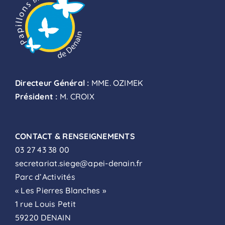
Directeur Général :
MME. OZIMEK
Président :
M. CROIX
CONTACT & RENSEIGNEMENTS
03 27 43 38 00
secretariat.siege@apei-denain.fr
Parc d’Activités
« Les Pierres Blanches »
1 rue Louis Petit
59220 DENAIN