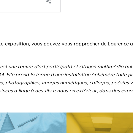
tte exposition, vous pouvez vous rapprocher de Laurence au
est une œuvre d’art participatif et citoyen
multimédia
qui
 A4. Elle prend la forme d’une installation éphémère faite p
s, photographies, images numériques, collages, poésies vis
ces à linge à des fils tendus en extérieur, dans des espac