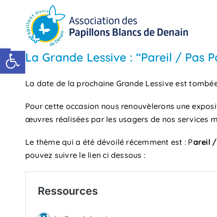
Passer
au
contenu
Ouvrir la barre d’outils
La Grande Lessive : “Pareil / Pas Pa
La date de la prochaine Grande Lessive est tombée :
Pour cette occasion nous renouvèlerons une expositi
œuvres réalisées par les usagers de nos services ma
Le thème qui a été dévoilé récemment est : P
areil 
pouvez suivre le lien ci dessous :