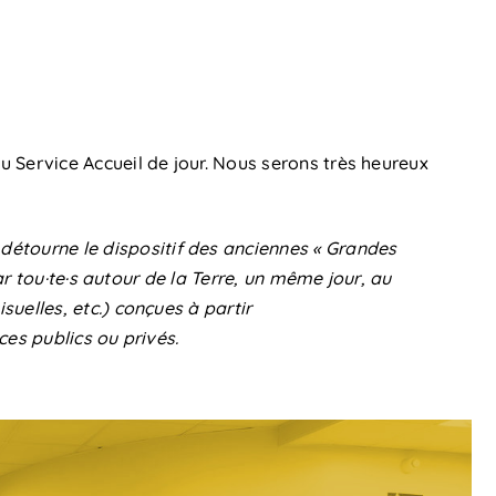
 Service Accueil de jour. Nous serons très heureux
 détourne le
dispositif
des anciennes « Grandes
ar tou·te·s autour de la Terre, un même jour, au
uelles, etc.) conçues à partir
es publics ou privés.