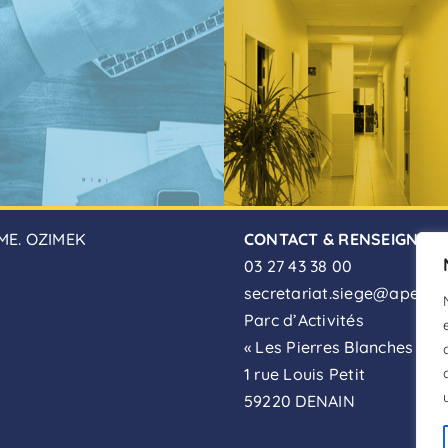
ME. OZIMEK
CONTACT & RENSEIGNEM
03 27 43 38 00
secretariat.siege@apei-de
Parc d’Activités
« Les Pierres Blanches »
1 rue Louis Petit
59220 DENAIN