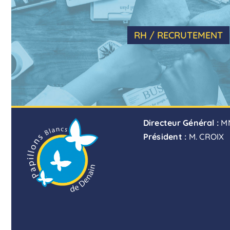
RH / RECRUTEMENT
Directeur Général :
M
Président :
M. CROIX