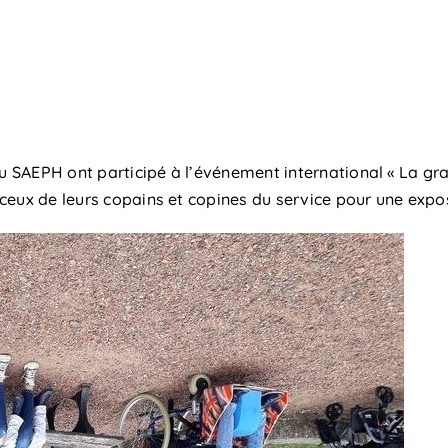
u SAEPH ont participé à l’événement international « La gran
t ceux de leurs copains et copines du service pour une expos