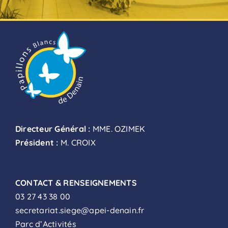
Directeur Général :
MME. OZIMEK
Président :
M. CROIX
CONTACT & RENSEIGNEMENTS
03 27 43 38 00
secretariat.siege@apei-denain.fr
Parc d’Activités