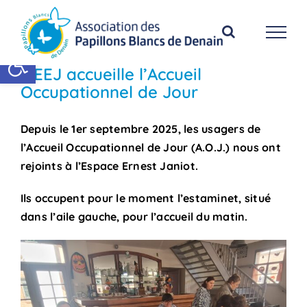
Passer
au
contenu
Ouvrir la barre d’outils
L’EEJ accueille l’Accueil
Occupationnel de Jour
Depuis le 1er septembre 2025, les usagers de
l’Accueil Occupationnel de Jour (A.O.J.) nous ont
rejoints à l’Espace Ernest Janiot.
Ils occupent pour le moment l’estaminet, situé
dans l’aile gauche, pour l’accueil du matin.