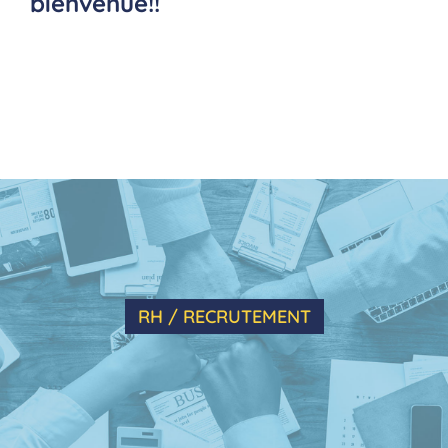
bienvenue!!
RH / RECRUTEMENT