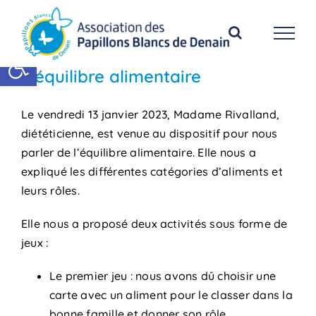
Passer
au
contenu
Ouvrir la barre d’outils
L’équilibre alimentaire
Le vendredi 13 janvier 2023, Madame Rivalland,
diététicienne, est venue au dispositif pour nous
parler de l’équilibre alimentaire. Elle nous a
expliqué les différentes catégories d’aliments et
leurs rôles.
Elle nous a proposé deux activités sous forme de
jeux :
Le premier jeu : nous avons dû choisir une
carte avec un aliment pour le classer dans la
bonne famille et donner son rôle.