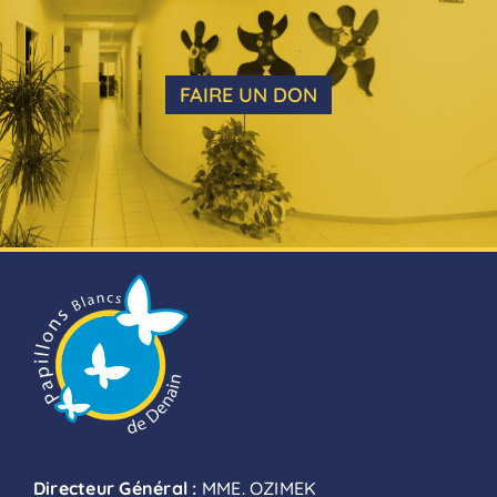
FAIRE UN DON
Directeur Général :
MME. OZIMEK