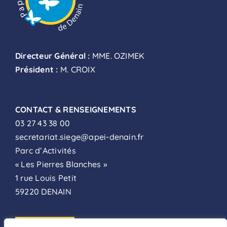
Directeur Général :
MME. OZIMEK
Président :
M. CROIX
CONTACT & RENSEIGNEMENTS
03 27 43 38 00
secretariat.siege@apei-denain.fr
Parc d’Activités
« Les Pierres Blanches »
1 rue Louis Petit
59220 DENAIN
ADHÉSION