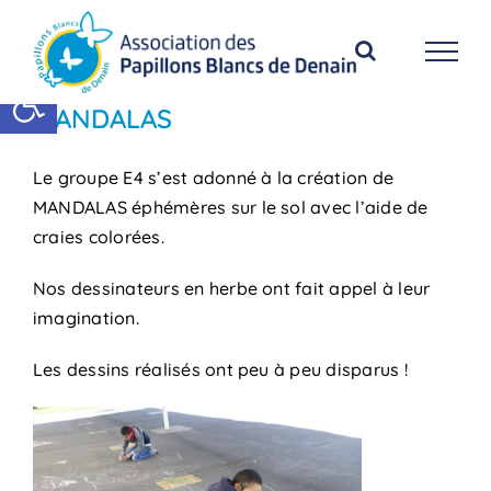
Passer
au
contenu
Ouvrir la barre d’outils
MANDALAS
Le groupe E4 s’est adonné à la création de
MANDALAS éphémères sur le sol avec l’aide de
craies colorées.
Nos dessinateurs en herbe ont fait appel à leur
imagination.
Les dessins réalisés ont peu à peu disparus !