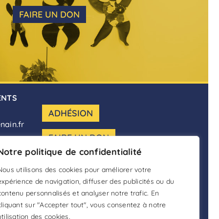
FAIRE UN DON
ENTS
ADHÉSION
nain.fr
FAIRE UN DON
Notre politique de confidentialité
DEVENIR BÉNÉVOLE
Nous utilisons des cookies pour améliorer votre
expérience de navigation, diffuser des publicités ou du
contenu personnalisés et analyser notre trafic. En
cliquant sur "Accepter tout", vous consentez à notre
isation
utilisation des cookies.