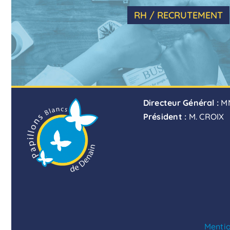
RH / RECRUTEMENT
Directeur Général :
M
Président :
M. CROIX
Mentio