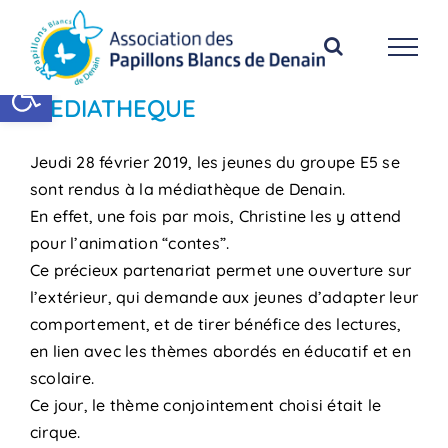
Passer
au
contenu
Ouvrir la barre d’outils
MEDIATHEQUE
Jeudi 28 février 2019, les jeunes du groupe E5 se
sont rendus à la médiathèque de Denain.
En effet, une fois par mois, Christine les y attend
pour l’animation “contes”.
Ce précieux partenariat permet une ouverture sur
l’extérieur, qui demande aux jeunes d’adapter leur
comportement, et de tirer bénéfice des lectures,
en lien avec les thèmes abordés en éducatif et en
scolaire.
Ce jour, le thème conjointement choisi était le
cirque.