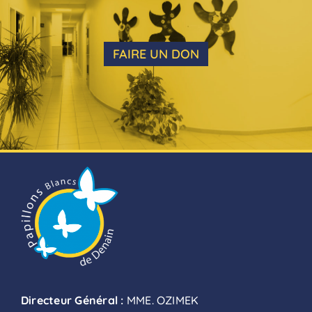
FAIRE UN DON
Directeur Général :
MME. OZIMEK