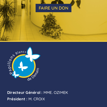
FAIRE UN DON
Directeur Général :
MME. OZIMEK
Président :
M. CROIX