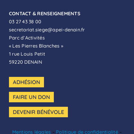
CONTACT & RENSEIGNEMENTS
03 27 43 38 00
secretariat.siege@apei-denain.fr
Parc d’Activités
« Les Pierres Blanches »
1 rue Louis Petit
59220 DENAIN
ADHÉSION
FAIRE UN DON
DEVENIR BÉNÉVOLE
Mentions légales
–
Politique de confidentialité
–