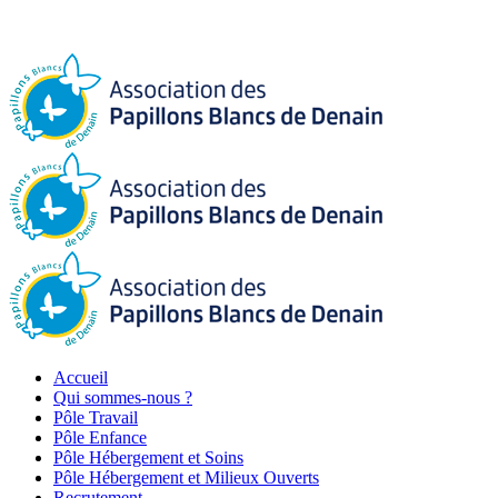
Accueil
Qui sommes-nous ?
Pôle Travail
Pôle Enfance
Pôle Hébergement et Soins
Pôle Hébergement et Milieux Ouverts
Recrutement