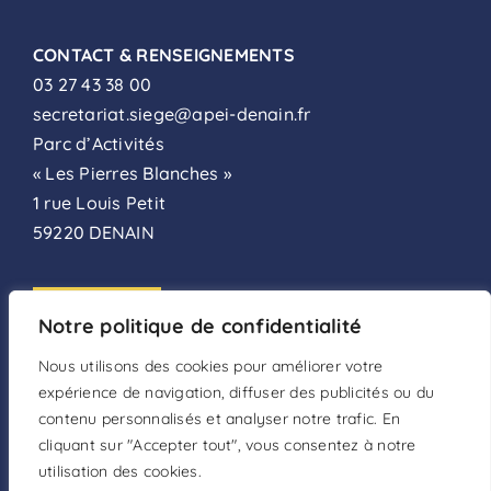
CONTACT & RENSEIGNEMENTS
03 27 43 38 00
secretariat.siege@apei-denain.fr
Parc d’Activités
« Les Pierres Blanches »
1 rue Louis Petit
59220 DENAIN
ADHÉSION
Notre politique de confidentialité
FAIRE UN DON
Nous utilisons des cookies pour améliorer votre
expérience de navigation, diffuser des publicités ou du
DEVENIR BÉNÉVOLE
contenu personnalisés et analyser notre trafic. En
cliquant sur "Accepter tout", vous consentez à notre
utilisation des cookies.
Mentions légales
–
Politique de confidentialité
–