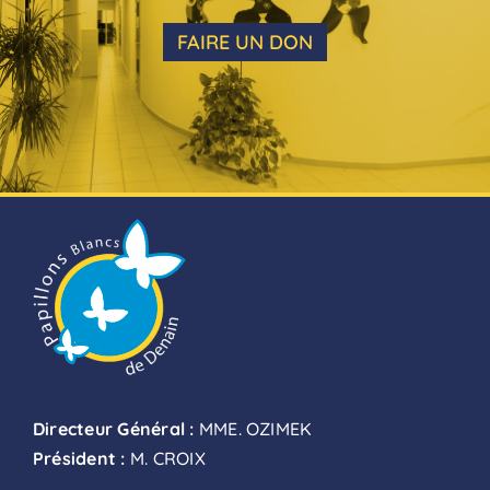
FAIRE UN DON
Directeur Général :
MME. OZIMEK
Président :
M. CROIX