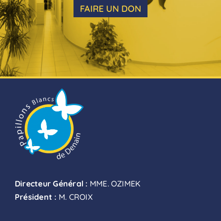
FAIRE UN DON
Directeur Général :
MME. OZIMEK
Président :
M. CROIX