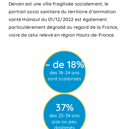
Denain est une ville fragilisée socialement, le
portrait socio sanitaire du territoire d’animation
santé Hainaut du 01/12/2022 est également
particulièrement dégradé au regard de la France,
voire de celui relevé en région Hauts-de-France.
– de 18%
des 18-24 ans
sont scolarisés
37%
des 25-34 ans
pas ou peu
diplômés