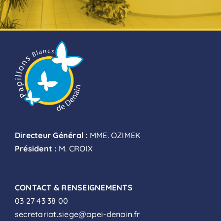
Directeur Général :
MME. OZIMEK
Président :
M. CROIX
CONTACT & RENSEIGNEMENTS
03 27 43 38 00
secretariat.siege@apei-denain.fr