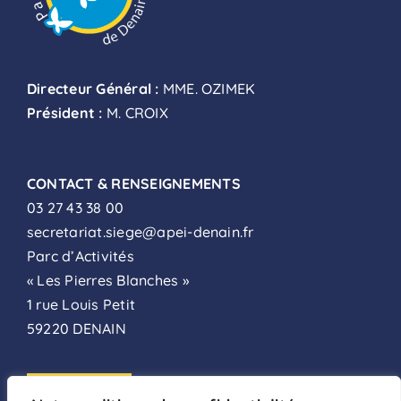
Directeur Général :
MME. OZIMEK
Président :
M. CROIX
CONTACT & RENSEIGNEMENTS
03 27 43 38 00
secretariat.siege@apei-denain.fr
Parc d’Activités
« Les Pierres Blanches »
1 rue Louis Petit
59220 DENAIN
ADHÉSION