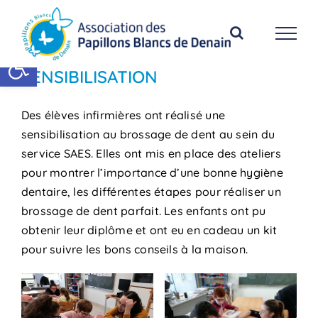
Passer
au
contenu
Ouvrir la barre d’outils
SENSIBILISATION
Des élèves infirmières ont réalisé une
sensibilisation au brossage de dent au sein du
service SAES. Elles ont mis en place des ateliers
pour montrer l’importance d’une bonne hygiène
dentaire, les différentes étapes pour réaliser un
brossage de dent parfait. Les enfants ont pu
obtenir leur diplôme et ont eu en cadeau un kit
pour suivre les bons conseils à la maison.