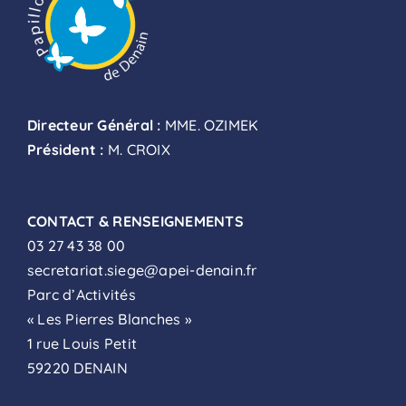
Directeur Général :
MME. OZIMEK
Président :
M. CROIX
CONTACT & RENSEIGNEMENTS
03 27 43 38 00
secretariat.siege@apei-denain.fr
Parc d’Activités
« Les Pierres Blanches »
1 rue Louis Petit
59220 DENAIN