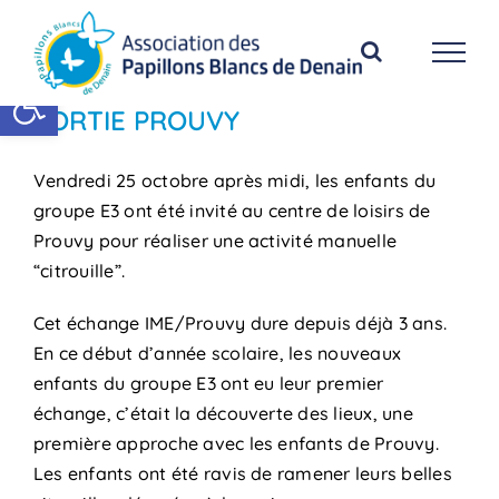
Passer
au
contenu
Ouvrir la barre d’outils
SORTIE PROUVY
Vendredi 25 octobre après midi, les enfants du
groupe E3 ont été invité au centre de loisirs de
Prouvy pour réaliser une activité manuelle
“citrouille”.
Cet échange IME/Prouvy dure depuis déjà 3 ans.
En ce début d’année scolaire, les nouveaux
enfants du groupe E3 ont eu leur premier
échange, c’était la découverte des lieux, une
première approche avec les enfants de Prouvy.
Les enfants ont été ravis de ramener leurs belles