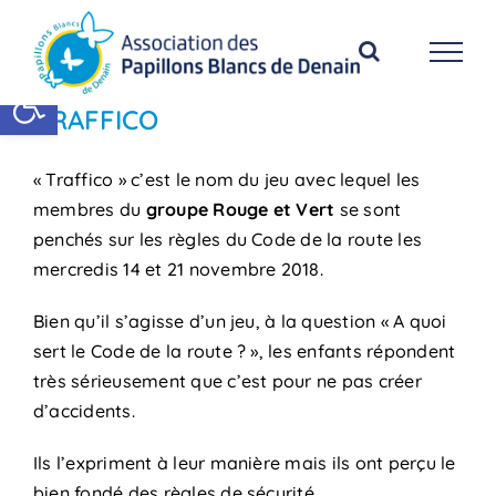
Passer
au
contenu
Ouvrir la barre d’outils
TRAFFICO
« Traffico » c’est le nom du jeu avec lequel les
membres du
groupe Rouge et Vert
se sont
penchés sur les règles du Code de la route les
mercredis 14 et 21 novembre 2018.
Bien qu’il s’agisse d’un jeu, à la question « A quoi
sert le Code de la route ? », les enfants répondent
très sérieusement que c’est pour ne pas créer
d’accidents.
Ils l’expriment à leur manière mais ils ont perçu le
bien fondé des règles de sécurité.