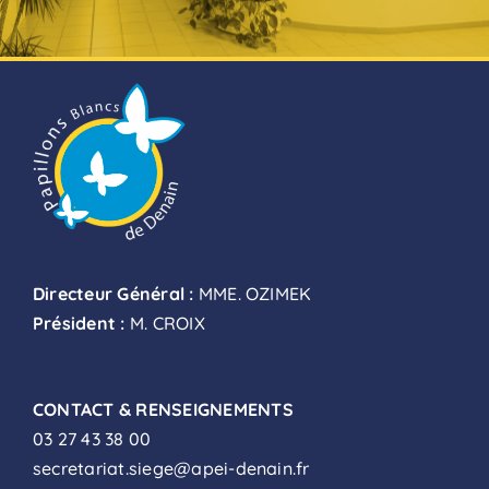
Directeur Général :
MME. OZIMEK
Président :
M. CROIX
CONTACT & RENSEIGNEMENTS
03 27 43 38 00
secretariat.siege@apei-denain.fr