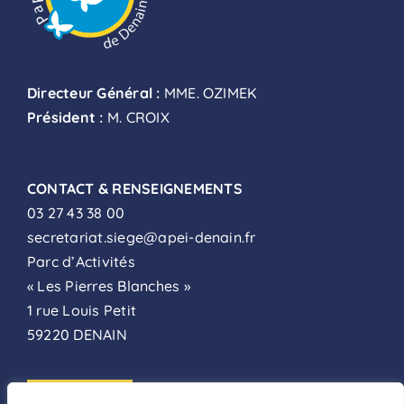
Directeur Général :
MME. OZIMEK
Président :
M. CROIX
CONTACT & RENSEIGNEMENTS
03 27 43 38 00
secretariat.siege@apei-denain.fr
Parc d’Activités
« Les Pierres Blanches »
1 rue Louis Petit
59220 DENAIN
ADHÉSION