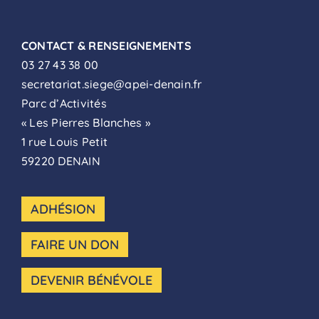
CONTACT & RENSEIGNEMENTS
03 27 43 38 00
secretariat.siege@apei-denain.fr
Parc d’Activités
« Les Pierres Blanches »
1 rue Louis Petit
59220 DENAIN
ADHÉSION
FAIRE UN DON
DEVENIR BÉNÉVOLE