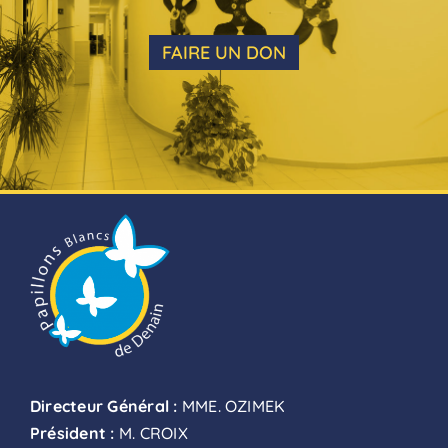
FAIRE UN DON
Directeur Général :
MME. OZIMEK
Président :
M. CROIX