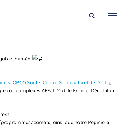
oyable journée.
amss
,
OPCO Santé
,
Centre Socioculturel de Dechy
,
ipe cas complexes AFEJI, Mobile France, Décathlon
lrest
rs/programmes/carnets, ainsi que notre Pépinière