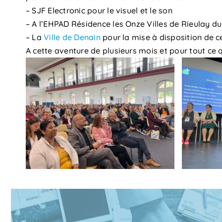
– SJF Electronic pour le visuel et le son
– A l’EHPAD Résidence les Onze Villes de Rieulay du
– La
Ville de Denain
pour la mise à disposition de ce
A cette aventure de plusieurs mois et pour tout ce q