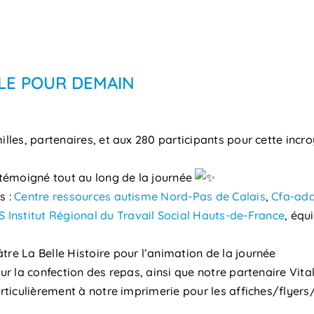
LE POUR DEMAIN
illes, partenaires, et aux 280 participants pour cette incr
t témoigné tout au long de la journée
s :
Centre ressources autisme Nord-Pas de Calais
,
Cfa-ad
S Institut Régional du Travail Social Hauts-de-France
, équ
tre La Belle Histoire pour l’animation de la journée
our la confection des repas, ainsi que notre partenaire Vita
particulièrement à notre imprimerie pour les affiches/flye