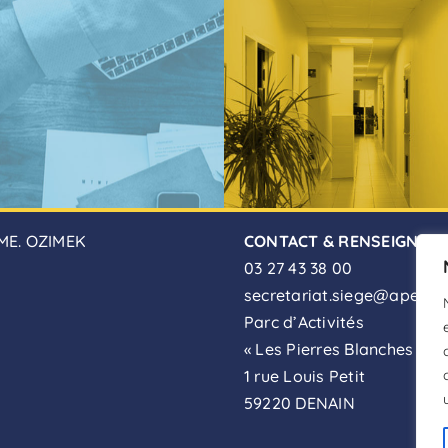
ME. OZIMEK
CONTACT & RENSEIGNEM
03 27 43 38 00
secretariat.siege@apei-de
Parc d’Activités
« Les Pierres Blanches »
1 rue Louis Petit
59220 DENAIN