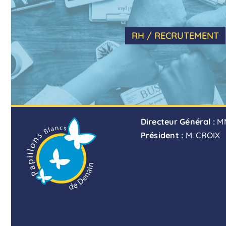
RH / RECRUTEMENT
Directeur Général :
M
Président :
M. CROIX