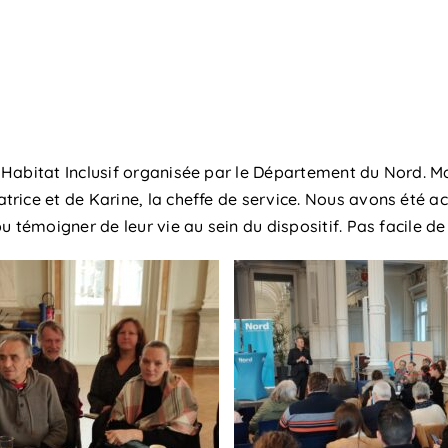
Habitat Inclusif organisée par le Département du Nord. Mad
ice et de Karine, la cheffe de service. Nous avons été accu
u témoigner de leur vie au sein du dispositif. Pas facile 