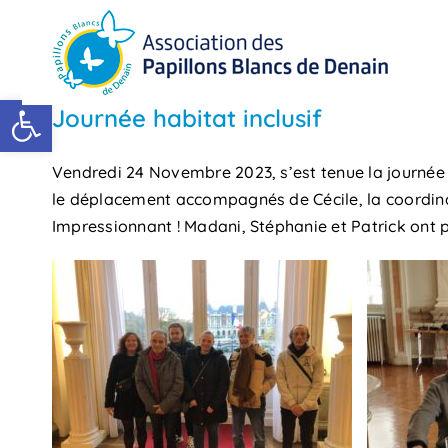
Passer
au
contenu
Ouvrir la barre d’outils
Journée habitat inclusif
Vendredi 24 Novembre 2023, s’est tenue la journée 
le déplacement accompagnés de Cécile, la coordinatr
Impressionnant ! Madani, Stéphanie et Patrick ont p