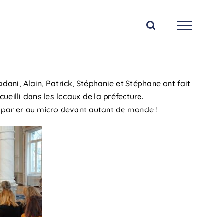
ani, Alain, Patrick, Stéphanie et Stéphane ont fait
eilli dans les locaux de la préfecture.
de parler au micro devant autant de monde !