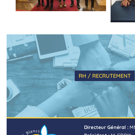
RH / RECRUTEMENT
Directeur Général :
M