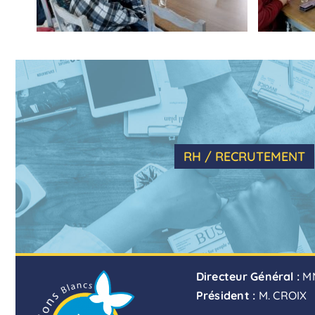
RH / RECRUTEMENT
Directeur Général :
M
Président :
M. CROIX