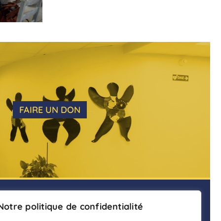
FAIRE UN DON
ENTS
Notre politique de confidentialité
ADHÉSION
nain.fr