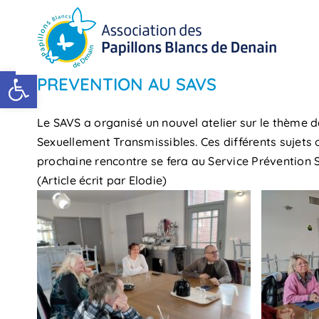
Passer
au
contenu
Ouvrir la barre d’outils
PREVENTION AU SAVS
Le SAVS a organisé un nouvel atelier sur le thème de
Sexuellement Transmissibles. Ces différents sujets 
prochaine rencontre se fera au Service Prévention S
(Article écrit par Elodie)