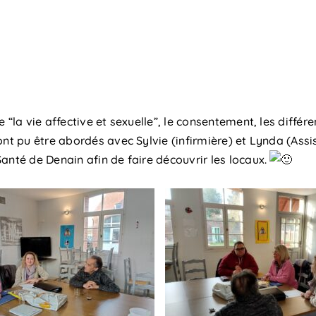
 “la vie affective et sexuelle”, le consentement, les différ
ont pu être abordés avec Sylvie (infirmière) et Lynda (Assi
anté de Denain afin de faire découvrir les locaux.