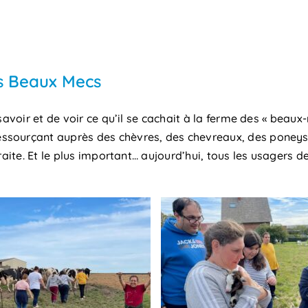
s Beaux Mecs
savoir et de voir ce qu’il se cachait à la ferme des « beaux
ssourçant auprès des chèvres, des chevreaux, des poneys
aite. Et le plus important… aujourd’hui, tous les usagers de 