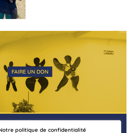
FAIRE UN DON
ENTS
Notre politique de confidentialité
ADHÉSION